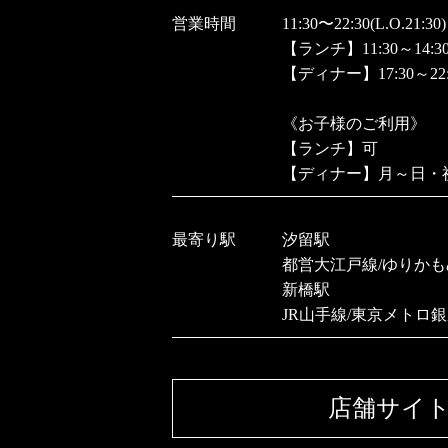
営業時間
11:30〜22:30(L.O.21:30)
【ランチ】11:30～14:30(L
【ディナー】17:30～22:30
《お子様のご利用》
【ランチ】可
【ディナー】月～日・祝日
最寄り駅
汐留駅
都営大江戸線/ゆりかも
新橋駅
JR山手線/東京メトロ
店舗サイ