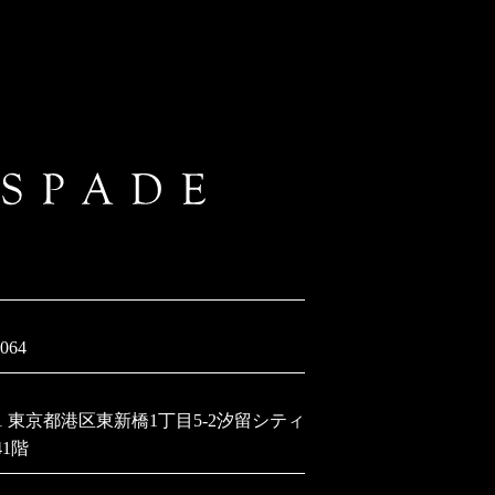
4064
141 東京都港区東新橋1丁目5-2汐留シティ
41階