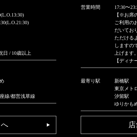
営業時間
17:30〜23:
.O.13:30)
【※お席
(L.O.21:30)
ご利用の
だいてお
ただける
しますの
 / 10歳以上
上げます
【ディナー
め
最寄り駅
新橋駅
東京メトロ
銀座線/都営浅草線
汐留駅
ゆりかも
トへ
店