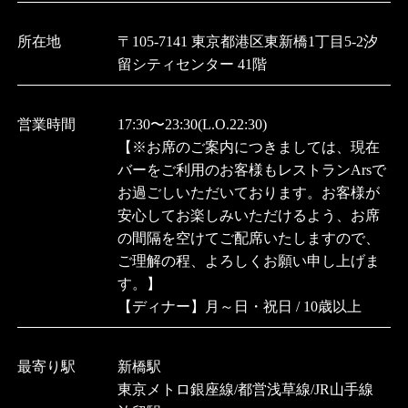
所在地
〒105-7141 東京都港区東新橋1丁目5-2汐
留シティセンター 41階
営業時間
17:30〜23:30(L.O.22:30)
【※お席のご案内につきましては、現在
バーをご利用のお客様もレストランArsで
お過ごしいただいております。お客様が
安心してお楽しみいただけるよう、お席
の間隔を空けてご配席いたしますので、
ご理解の程、よろしくお願い申し上げま
す。】
【ディナー】月～日・祝日 / 10歳以上
最寄り駅
新橋駅
東京メトロ銀座線/都営浅草線/JR山手線